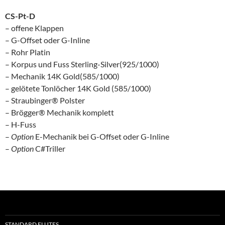
CS-Pt-D
– offene Klappen
– G-Offset oder G-Inline
– Rohr Platin
– Korpus und Fuss Sterling-Silver(925/1000)
– Mechanik 14K Gold(585/1000)
– gelötete Tonlöcher 14K Gold (585/1000)
– Straubinger® Polster
– Brögger® Mechanik komplett
– H-Fuss
–
Option
E-Mechanik bei G-Offset oder G-Inline
–
Option
C#Triller
STANDARD FLUTES