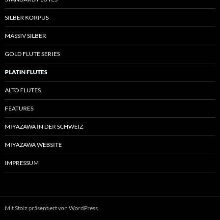
SILBER KORPUS
MASSIV SILBER
GOLD FLUTE SERIES
PLATIN FLUTES
ALTO FLUTES
FEATURES
MIYAZAWA IN DER SCHWEIZ
MIYAZAWA WEBSITE
IMPRESSUM
Mit Stolz präsentiert von WordPress